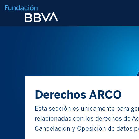
Derechos ARCO
Esta sección es únicamente para gen
relacionadas con los derechos de Acc
Cancelación y Oposición de datos p